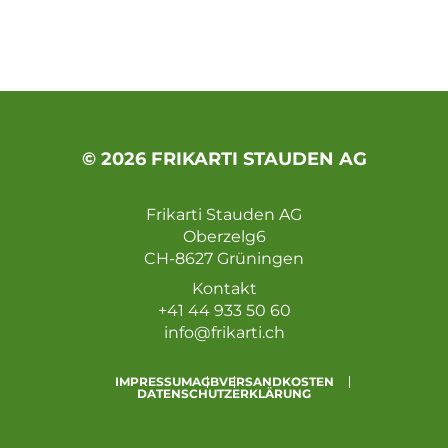
© 2026 FRIKARTI STAUDEN AG
Frikarti Stauden AG
Oberzelg6
CH-8627 Grüningen
Kontakt
+41 44 933 50 60
info@frikarti.ch
IMPRESSUM
AGB
VERSANDKOSTEN
DATENSCHUTZERKLÄRUNG