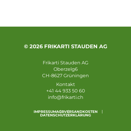
© 2026 FRIKARTI STAUDEN AG
Frikarti Stauden AG
Oberzelg6
CH-8627 Grüningen
Kontakt
+41 44 933 50 60
info@frikarti.ch
IMPRESSUM
AGB
VERSANDKOSTEN
DATENSCHUTZERKLÄRUNG