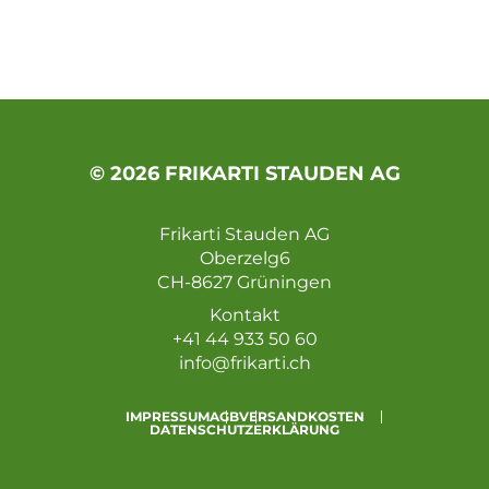
© 2026 FRIKARTI STAUDEN AG
Frikarti Stauden AG
Oberzelg6
CH-8627 Grüningen
Kontakt
+41 44 933 50 60
info@frikarti.ch
IMPRESSUM
AGB
VERSANDKOSTEN
DATENSCHUTZERKLÄRUNG