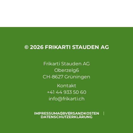
© 2026 FRIKARTI STAUDEN AG
Frikarti Stauden AG
Oberzelg6
CH-8627 Grüningen
Kontakt
+41 44 933 50 60
info@frikarti.ch
IMPRESSUM
AGB
VERSANDKOSTEN
DATENSCHUTZERKLÄRUNG