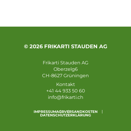
© 2026 FRIKARTI STAUDEN AG
Frikarti Stauden AG
Oberzelg6
CH-8627 Grüningen
Kontakt
+41 44 933 50 60
info@frikarti.ch
IMPRESSUM
AGB
VERSANDKOSTEN
DATENSCHUTZERKLÄRUNG