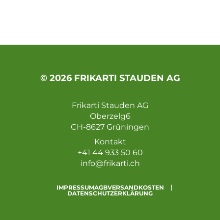
© 2026 FRIKARTI STAUDEN AG
Frikarti Stauden AG
Oberzelg6
CH-8627 Grüningen
Kontakt
+41 44 933 50 60
info@frikarti.ch
IMPRESSUM
AGB
VERSANDKOSTEN
DATENSCHUTZERKLÄRUNG