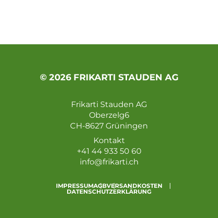
© 2026 FRIKARTI STAUDEN AG
Frikarti Stauden AG
Oberzelg6
CH-8627 Grüningen
Kontakt
+41 44 933 50 60
info@frikarti.ch
IMPRESSUM
AGB
VERSANDKOSTEN
DATENSCHUTZERKLÄRUNG