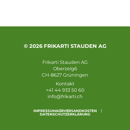
© 2026 FRIKARTI STAUDEN AG
Frikarti Stauden AG
Oberzelg6
CH-8627 Grüningen
Kontakt
+41 44 933 50 60
info@frikarti.ch
IMPRESSUM
AGB
VERSANDKOSTEN
DATENSCHUTZERKLÄRUNG