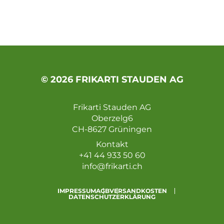
© 2026 FRIKARTI STAUDEN AG
Frikarti Stauden AG
Oberzelg6
CH-8627 Grüningen
Kontakt
+41 44 933 50 60
info@frikarti.ch
IMPRESSUM
AGB
VERSANDKOSTEN
DATENSCHUTZERKLÄRUNG