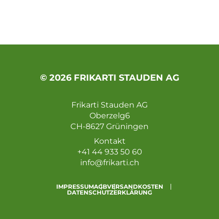
© 2026 FRIKARTI STAUDEN AG
Frikarti Stauden AG
Oberzelg6
CH-8627 Grüningen
Kontakt
+41 44 933 50 60
info@frikarti.ch
IMPRESSUM
AGB
VERSANDKOSTEN
DATENSCHUTZERKLÄRUNG