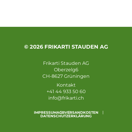
© 2026 FRIKARTI STAUDEN AG
Frikarti Stauden AG
Oberzelg6
CH-8627 Grüningen
Kontakt
+41 44 933 50 60
info@frikarti.ch
IMPRESSUM
AGB
VERSANDKOSTEN
DATENSCHUTZERKLÄRUNG