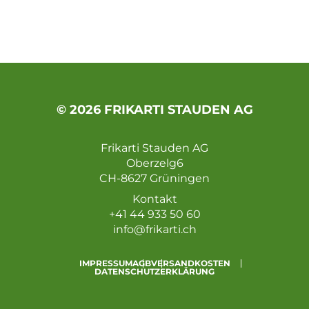
© 2026 FRIKARTI STAUDEN AG
Frikarti Stauden AG
Oberzelg6
CH-8627 Grüningen
Kontakt
+41 44 933 50 60
info@frikarti.ch
IMPRESSUM
AGB
VERSANDKOSTEN
DATENSCHUTZERKLÄRUNG