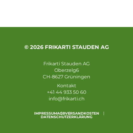
© 2026 FRIKARTI STAUDEN AG
Frikarti Stauden AG
Oberzelg6
CH-8627 Grüningen
Kontakt
+41 44 933 50 60
info@frikarti.ch
IMPRESSUM
AGB
VERSANDKOSTEN
DATENSCHUTZERKLÄRUNG