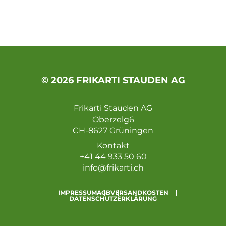
© 2026 FRIKARTI STAUDEN AG
Frikarti Stauden AG
Oberzelg6
CH-8627 Grüningen
Kontakt
+41 44 933 50 60
info@frikarti.ch
IMPRESSUM
AGB
VERSANDKOSTEN
DATENSCHUTZERKLÄRUNG