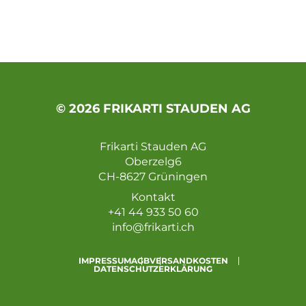
© 2026 FRIKARTI STAUDEN AG
Frikarti Stauden AG
Oberzelg6
CH-8627 Grüningen
Kontakt
+41 44 933 50 60
info@frikarti.ch
IMPRESSUM
AGB
VERSANDKOSTEN
DATENSCHUTZERKLÄRUNG