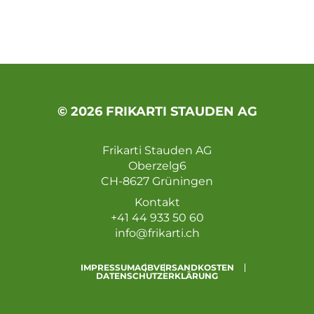
© 2026 FRIKARTI STAUDEN AG
Frikarti Stauden AG
Oberzelg6
CH-8627 Grüningen
Kontakt
+41 44 933 50 60
info@frikarti.ch
IMPRESSUM
AGB
VERSANDKOSTEN
DATENSCHUTZERKLÄRUNG