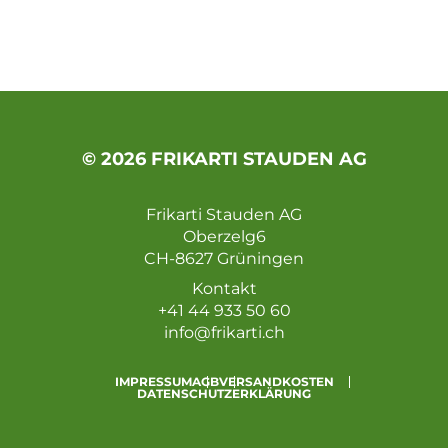
© 2026 FRIKARTI STAUDEN AG
Frikarti Stauden AG
Oberzelg6
CH-8627 Grüningen
Kontakt
+41 44 933 50 60
info@frikarti.ch
IMPRESSUM
AGB
VERSANDKOSTEN
DATENSCHUTZERKLÄRUNG