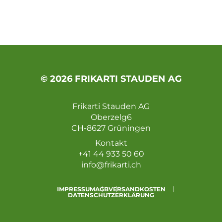
© 2026 FRIKARTI STAUDEN AG
Frikarti Stauden AG
Oberzelg6
CH-8627 Grüningen
Kontakt
+41 44 933 50 60
info@frikarti.ch
IMPRESSUM
AGB
VERSANDKOSTEN
DATENSCHUTZERKLÄRUNG