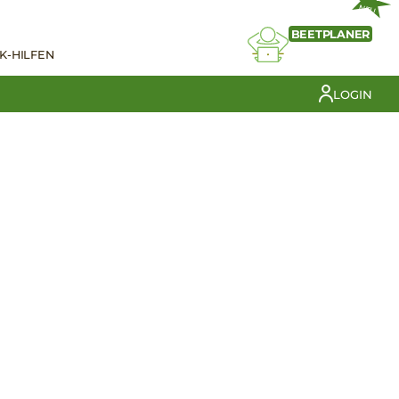
NEU
BEETPLANER
K-HILFEN
LOGIN