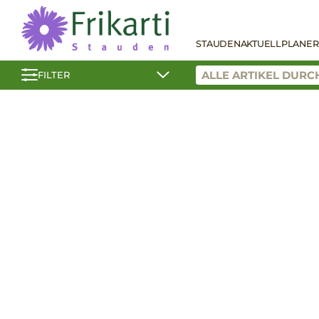
STAUDEN
AKTUELL
PLANER
FILTER