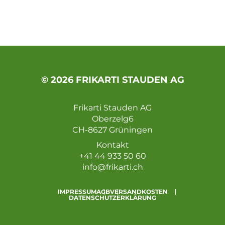
© 2026 FRIKARTI STAUDEN AG
Frikarti Stauden AG
Oberzelg6
CH-8627 Grüningen
Kontakt
+41 44 933 50 60
info@frikarti.ch
IMPRESSUM
AGB
VERSANDKOSTEN
DATENSCHUTZERKLÄRUNG