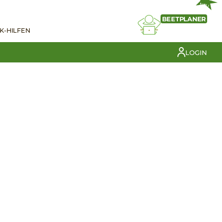
NEU
BEETPLANER
K-HILFEN
LOGIN