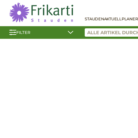
STAUDEN
AKTUELL
PLANER
FILTER