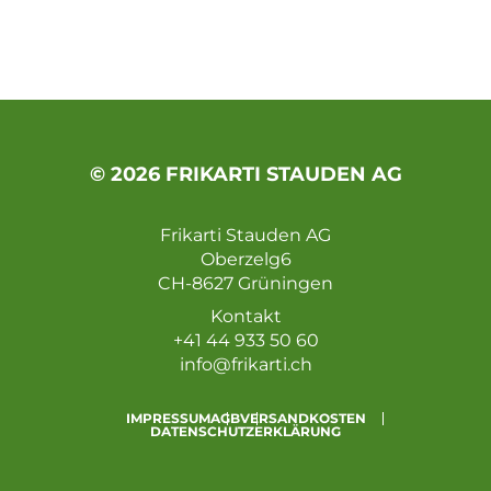
© 2026 FRIKARTI STAUDEN AG
Frikarti Stauden AG
Oberzelg6
CH-8627 Grüningen
Kontakt
+41 44 933 50 60
info@frikarti.ch
IMPRESSUM
AGB
VERSANDKOSTEN
DATENSCHUTZERKLÄRUNG