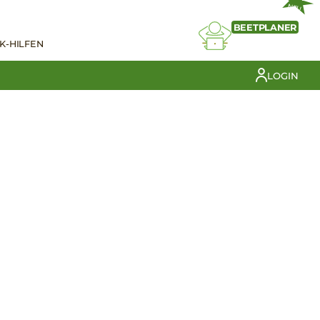
NEU
BEETPLANER
K-HILFEN
LOGIN