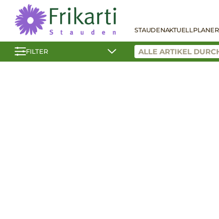
STAUDEN
AKTUELL
PLANER
FILTER