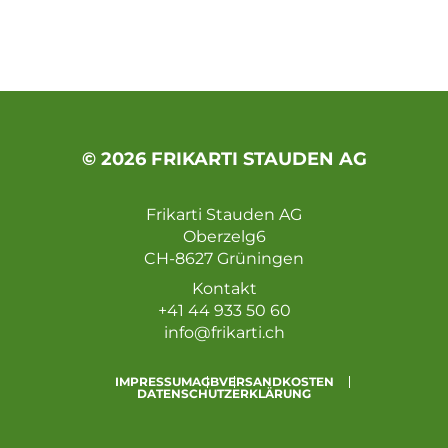
© 2026 FRIKARTI STAUDEN AG
Frikarti Stauden AG
Oberzelg6
CH-8627 Grüningen
Kontakt
+41 44 933 50 60
info@frikarti.ch
IMPRESSUM
AGB
VERSANDKOSTEN
DATENSCHUTZERKLÄRUNG