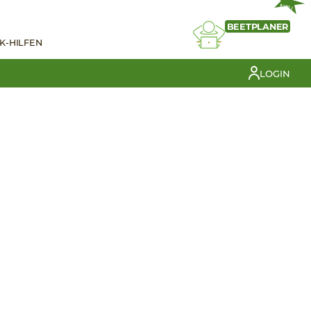
NEU
BEETPLANER
K-HILFEN
LOGIN