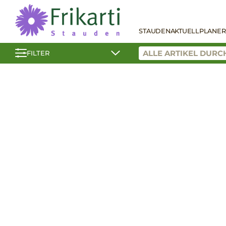
STAUDEN
AKTUELL
PLANER
FILTER