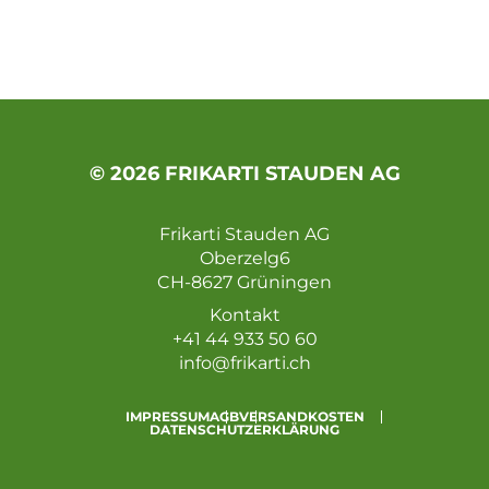
© 2026 FRIKARTI STAUDEN AG
Frikarti Stauden AG
Oberzelg6
CH-8627 Grüningen
Kontakt
+41 44 933 50 60
info@frikarti.ch
IMPRESSUM
AGB
VERSANDKOSTEN
DATENSCHUTZERKLÄRUNG