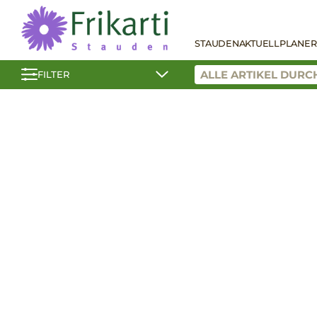
STAUDEN
AKTUELL
PLANER
FILTER