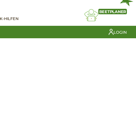
NEU
BEETPLANER
K-HILFEN
LOGIN