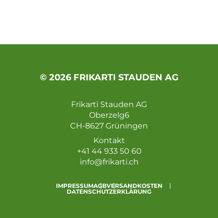
© 2026 FRIKARTI STAUDEN AG
Frikarti Stauden AG
Oberzelg6
CH-8627 Grüningen
Kontakt
+41 44 933 50 60
info@frikarti.ch
IMPRESSUM
AGB
VERSANDKOSTEN
DATENSCHUTZERKLÄRUNG