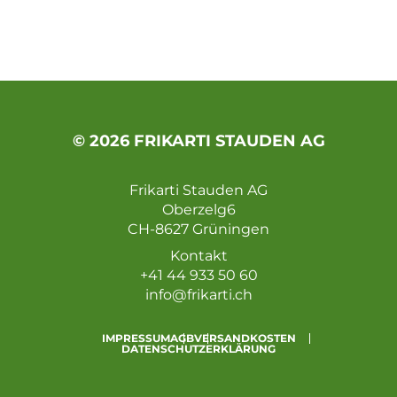
© 2026 FRIKARTI STAUDEN AG
Frikarti Stauden AG
Oberzelg6
CH-8627 Grüningen
Kontakt
+41 44 933 50 60
info@frikarti.ch
IMPRESSUM
AGB
VERSANDKOSTEN
DATENSCHUTZERKLÄRUNG