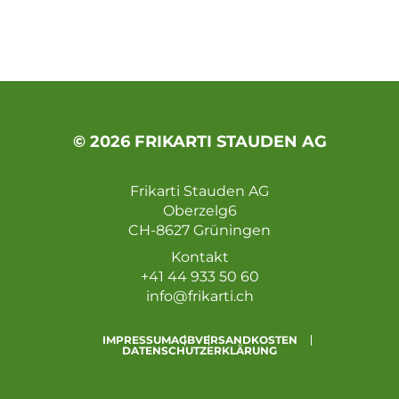
© 2026 FRIKARTI STAUDEN AG
Frikarti Stauden AG
Oberzelg6
CH-8627 Grüningen
Kontakt
+41 44 933 50 60
info@frikarti.ch
IMPRESSUM
AGB
VERSANDKOSTEN
DATENSCHUTZERKLÄRUNG