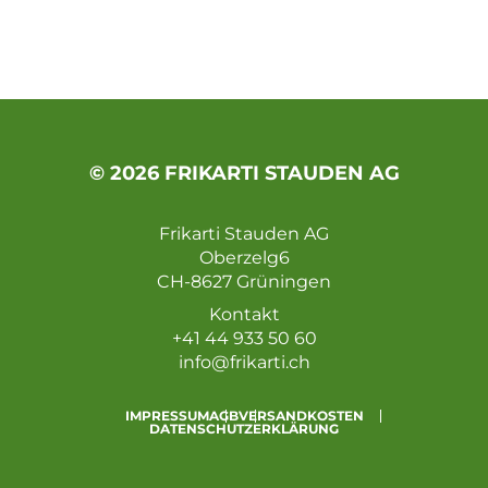
© 2026 FRIKARTI STAUDEN AG
Frikarti Stauden AG
Oberzelg6
CH-8627 Grüningen
Kontakt
+41 44 933 50 60
info@frikarti.ch
IMPRESSUM
AGB
VERSANDKOSTEN
DATENSCHUTZERKLÄRUNG