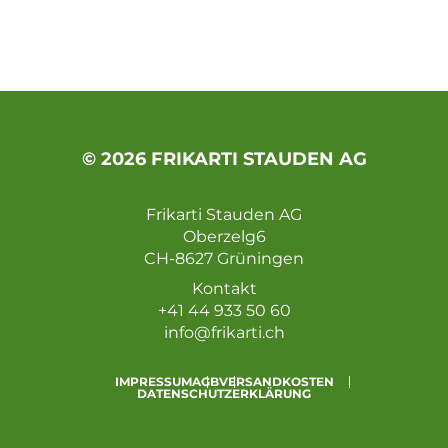
© 2026 FRIKARTI STAUDEN AG
Frikarti Stauden AG
Oberzelg6
CH-8627 Grüningen
Kontakt
+41 44 933 50 60
info@frikarti.ch
IMPRESSUM
AGB
VERSANDKOSTEN
DATENSCHUTZERKLÄRUNG