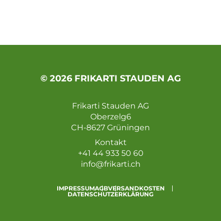
© 2026 FRIKARTI STAUDEN AG
Frikarti Stauden AG
Oberzelg6
CH-8627 Grüningen
Kontakt
+41 44 933 50 60
info@frikarti.ch
IMPRESSUM
AGB
VERSANDKOSTEN
DATENSCHUTZERKLÄRUNG