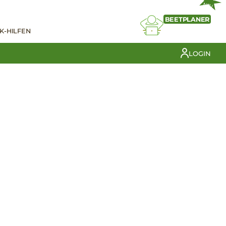
NEU
BEETPLANER
K-HILFEN
LOGIN