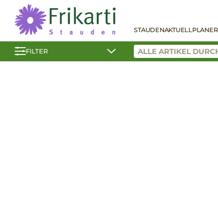
STAUDEN
AKTUELL
PLANER
FILTER