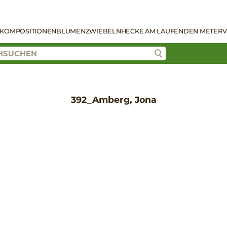
KOMPOSITIONEN
BLUMENZWIEBELN
HECKE AM LAUFENDEN METER
V
392_Amberg, Jona