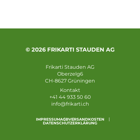
© 2026 FRIKARTI STAUDEN AG
Frikarti Stauden AG
Oberzelg6
CH-8627 Grüningen
Kontakt
+41 44 933 50 60
info@frikarti.ch
IMPRESSUM
AGB
VERSANDKOSTEN
DATENSCHUTZERKLÄRUNG