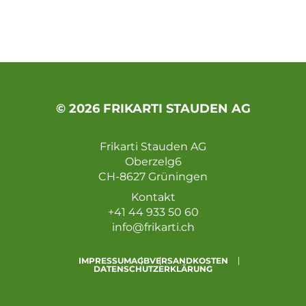
© 2026 FRIKARTI STAUDEN AG
Frikarti Stauden AG
Oberzelg6
CH-8627 Grüningen
Kontakt
+41 44 933 50 60
info@frikarti.ch
IMPRESSUM
AGB
VERSANDKOSTEN
DATENSCHUTZERKLÄRUNG