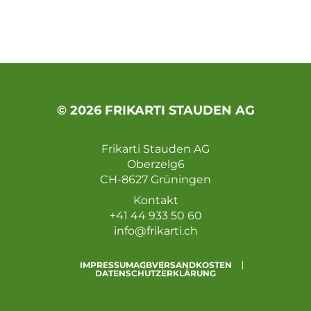
© 2026 FRIKARTI STAUDEN AG
Frikarti Stauden AG
Oberzelg6
CH-8627 Grüningen
Kontakt
+41 44 933 50 60
info@frikarti.ch
IMPRESSUM
AGB
VERSANDKOSTEN
DATENSCHUTZERKLÄRUNG