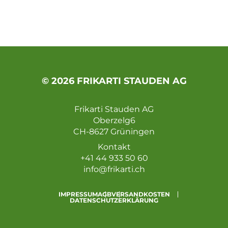
© 2026 FRIKARTI STAUDEN AG
Frikarti Stauden AG
Oberzelg6
CH-8627 Grüningen
Kontakt
+41 44 933 50 60
info@frikarti.ch
IMPRESSUM
AGB
VERSANDKOSTEN
DATENSCHUTZERKLÄRUNG