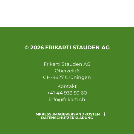
© 2026 FRIKARTI STAUDEN AG
Frikarti Stauden AG
Oberzelg6
CH-8627 Grüningen
Kontakt
+41 44 933 50 60
info@frikarti.ch
IMPRESSUM
AGB
VERSANDKOSTEN
DATENSCHUTZERKLÄRUNG