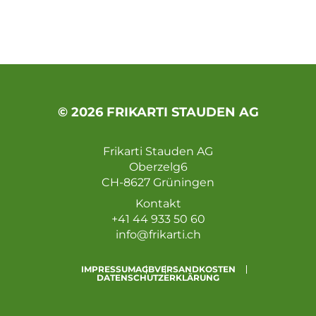
© 2026 FRIKARTI STAUDEN AG
Frikarti Stauden AG
Oberzelg6
CH-8627 Grüningen
Kontakt
+41 44 933 50 60
info@frikarti.ch
IMPRESSUM
AGB
VERSANDKOSTEN
DATENSCHUTZERKLÄRUNG