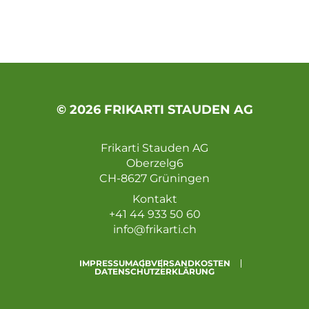
© 2026 FRIKARTI STAUDEN AG
Frikarti Stauden AG
Oberzelg6
CH-8627 Grüningen
Kontakt
+41 44 933 50 60
info@frikarti.ch
IMPRESSUM
AGB
VERSANDKOSTEN
DATENSCHUTZERKLÄRUNG