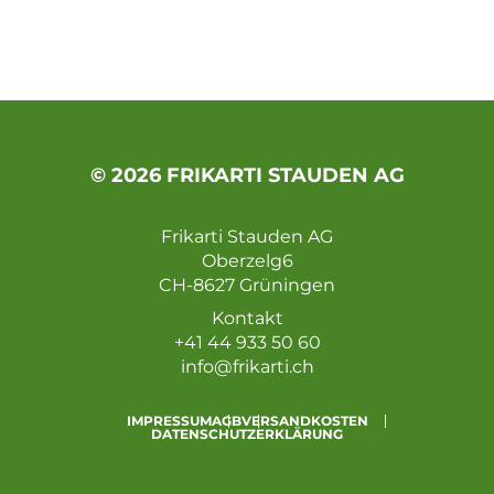
© 2026 FRIKARTI STAUDEN AG
Frikarti Stauden AG
Oberzelg6
CH-8627 Grüningen
Kontakt
+41 44 933 50 60
info@frikarti.ch
IMPRESSUM
AGB
VERSANDKOSTEN
DATENSCHUTZERKLÄRUNG