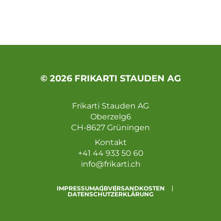
© 2026 FRIKARTI STAUDEN AG
Frikarti Stauden AG
Oberzelg6
CH-8627 Grüningen
Kontakt
+41 44 933 50 60
info@frikarti.ch
IMPRESSUM
AGB
VERSANDKOSTEN
DATENSCHUTZERKLÄRUNG