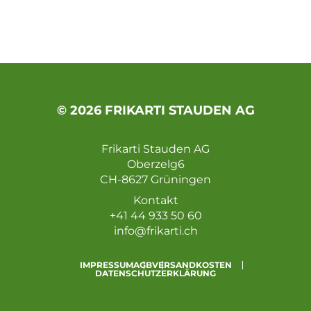
© 2026 FRIKARTI STAUDEN AG
Frikarti Stauden AG
Oberzelg6
CH-8627 Grüningen
Kontakt
+41 44 933 50 60
info@frikarti.ch
IMPRESSUM
AGB
VERSANDKOSTEN
DATENSCHUTZERKLÄRUNG