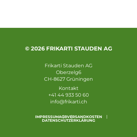
© 2026 FRIKARTI STAUDEN AG
Frikarti Stauden AG
Oberzelg6
CH-8627 Grüningen
Kontakt
+41 44 933 50 60
info@frikarti.ch
IMPRESSUM
AGB
VERSANDKOSTEN
DATENSCHUTZERKLÄRUNG