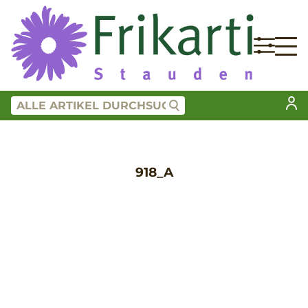
918_A