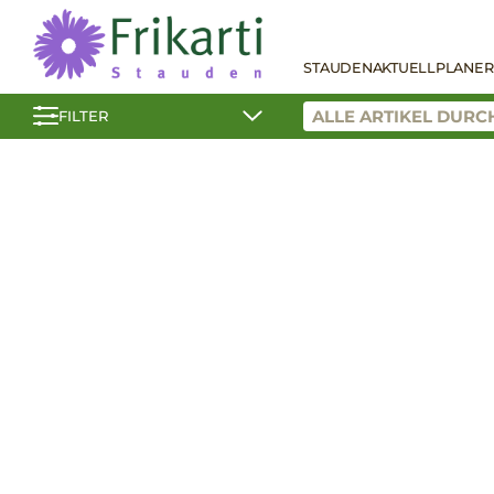
STAUDEN
AKTUELL
PLANER
FILTER