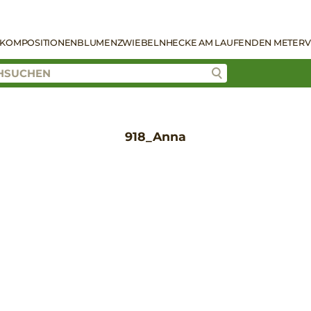
KOMPOSITIONEN
BLUMENZWIEBELN
HECKE AM LAUFENDEN METER
V
918_Anna