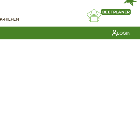
NEU
BEETPLANER
K-HILFEN
LOGIN