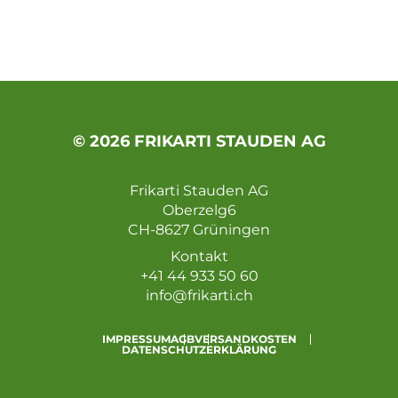
© 2026 FRIKARTI STAUDEN AG
Frikarti Stauden AG
Oberzelg6
CH-8627 Grüningen
Kontakt
+41 44 933 50 60
info@frikarti.ch
IMPRESSUM
AGB
VERSANDKOSTEN
DATENSCHUTZERKLÄRUNG