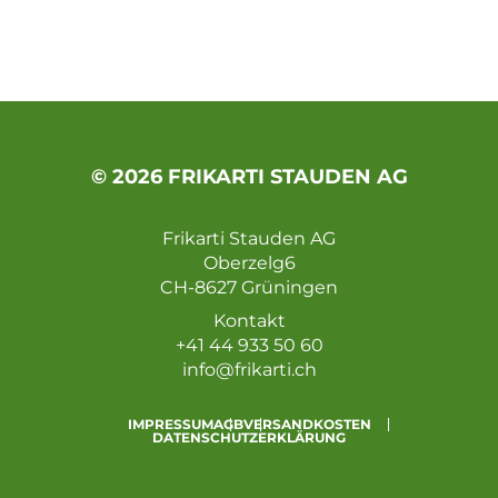
© 2026 FRIKARTI STAUDEN AG
Frikarti Stauden AG
Oberzelg6
CH-8627 Grüningen
Kontakt
+41 44 933 50 60
info@frikarti.ch
IMPRESSUM
AGB
VERSANDKOSTEN
DATENSCHUTZERKLÄRUNG