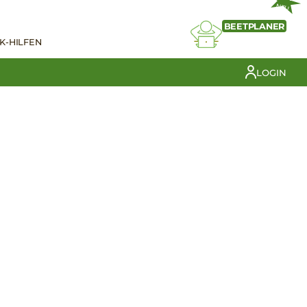
NEU
BEETPLANER
K-HILFEN
LOGIN