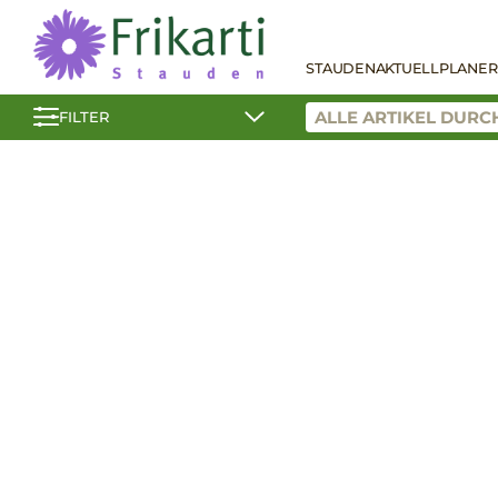
STAUDEN
AKTUELL
PLANER
FILTER