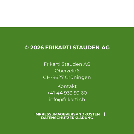
© 2026 FRIKARTI STAUDEN AG
Frikarti Stauden AG
Oberzelg6
CH-8627 Grüningen
Kontakt
+41 44 933 50 60
info@frikarti.ch
IMPRESSUM
AGB
VERSANDKOSTEN
DATENSCHUTZERKLÄRUNG